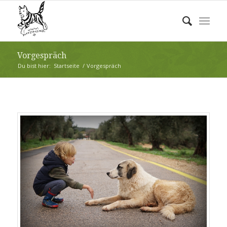
Vorgespräch
Du bist hier:
Startseite
/
Vorgespräch