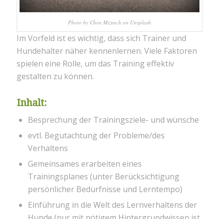
Photo by Chen Mizrach on Unsplash
Im Vorfeld ist es wichtig, dass sich Trainer und
Hundehalter näher kennenlernen. Viele Faktoren
spielen eine Rolle, um das Training effektiv
gestalten zu können.
Inhalt:
Besprechung der Trainingsziele- und wünsche
evtl. Begutachtung der Probleme/des
Verhaltens
Gemeinsames
erarbeiten eines
Trainingsplanes (unter Berücksichtigung
persönlicher Bedürfnisse und Lerntempo)
Einführung in die Welt des Lernverhaltens der
Hunde (nur mit nötigem Hintergrundwissen ist