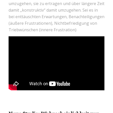
umzugehen, sie zu ertragen und über längere Zeit
damit „konstruktiv“ damit umzugehen. Sei es in
bei enttäuschten Erwartungen, Benachteiligungen
(äußere Frustrationen), Nichtbefriedigung von
Triebwünschen (innere Frustration)