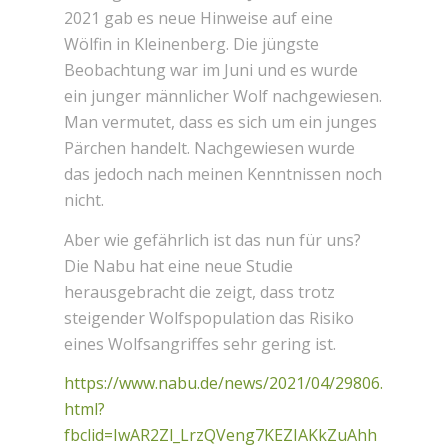
2021 gab es neue Hinweise auf eine
Wölfin in Kleinenberg. Die jüngste
Beobachtung war im Juni und es wurde
ein junger männlicher Wolf nachgewiesen.
Man vermutet, dass es sich um ein junges
Pärchen handelt. Nachgewiesen wurde
das jedoch nach meinen Kenntnissen noch
nicht.
Aber wie gefährlich ist das nun für uns?
Die Nabu hat eine neue Studie
herausgebracht die zeigt, dass trotz
steigender Wolfspopulation das Risiko
eines Wolfsangriffes sehr gering ist.
https://www.nabu.de/news/2021/04/29806.
html?
fbclid=IwAR2Zl_LrzQVeng7KEZIAKkZuAhh