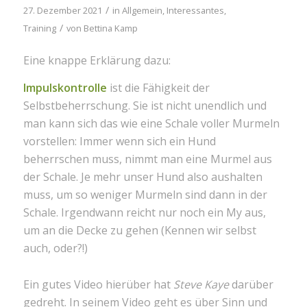
/
27. Dezember 2021
in
Allgemein
,
Interessantes
,
/
Training
von
Bettina Kamp
Eine knappe Erklärung dazu:
Impulskontrolle
ist die Fähigkeit der
Selbstbeherrschung. Sie ist nicht unendlich und
man kann sich das wie eine Schale voller Murmeln
vorstellen: Immer wenn sich ein Hund
beherrschen muss, nimmt man eine Murmel aus
der Schale. Je mehr unser Hund also aushalten
muss, um so weniger Murmeln sind dann in der
Schale. Irgendwann reicht nur noch ein My aus,
um an die Decke zu gehen (Kennen wir selbst
auch, oder?!)
Ein gutes Video hierüber hat
Steve Kaye
darüber
gedreht. In seinem Video geht es über Sinn und