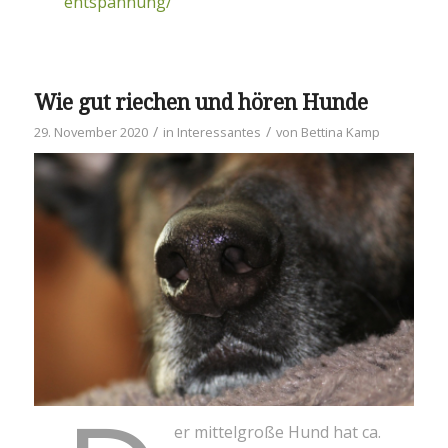
entspannung/
Wie gut riechen und hören Hunde
/
/
29. November 2020
in
Interessantes
von
Bettina Kamp
er mittelgroße Hund hat ca.