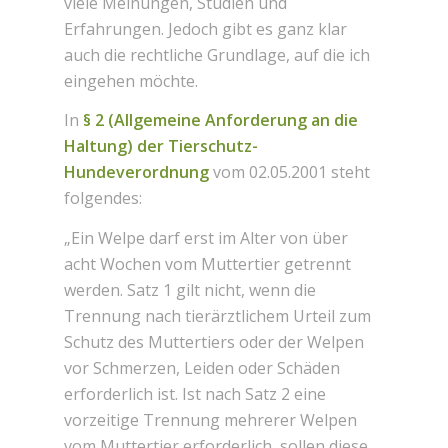
viele Meinungen, Studien und
Erfahrungen. Jedoch gibt es ganz klar
auch die rechtliche Grundlage, auf die ich
eingehen möchte.
In
§ 2 (Allgemeine Anforderung an die
Haltung) der Tierschutz-
Hundeverordnung
vom 02.05.2001 steht
folgendes:
„Ein Welpe darf erst im Alter von über
acht Wochen vom Muttertier getrennt
werden. Satz 1 gilt nicht, wenn die
Trennung nach tierärztlichem Urteil zum
Schutz des Muttertiers oder der Welpen
vor Schmerzen, Leiden oder Schäden
erforderlich ist. Ist nach Satz 2 eine
vorzeitige Trennung mehrerer Welpen
vom Muttertier erforderlich, sollen diese