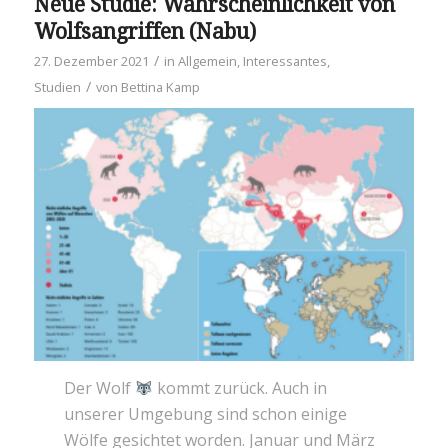
Neue Studie: Wahrscheinlichkeit von
Wolfsangriffen (Nabu)
/
27. Dezember 2021
in
Allgemein
,
Interessantes
,
/
Studien
von
Bettina Kamp
Der Wolf
kommt zurück. Auch in
unserer Umgebung sind schon einige
Wölfe gesichtet worden. Januar und März