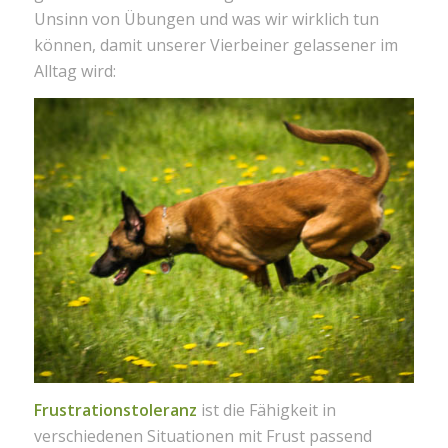
Unsinn von Übungen und was wir wirklich tun
können, damit unserer Vierbeiner gelassener im
Alltag wird:
Frustrationstoleranz
ist die Fähigkeit in
verschiedenen Situationen mit Frust passend