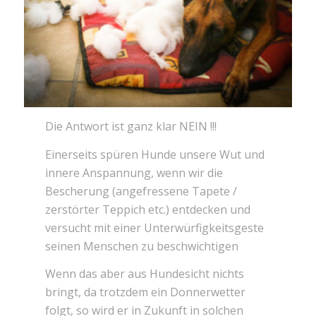
Die Antwort ist ganz klar NEIN !!!
Einerseits spüren Hunde unsere Wut und
innere Anspannung, wenn wir die
Bescherung (angefressene Tapete /
zerstörter Teppich etc.) entdecken und
versucht mit einer Unterwürfigkeitsgeste
seinen Menschen zu beschwichtigen
Wenn das aber aus Hundesicht nichts
bringt, da trotzdem ein Donnerwetter
folgt, so wird er in Zukunft in solchen