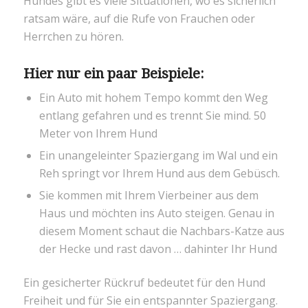
Hundes gibt es viele Situationen, wo es sicherlich
ratsam wäre, auf die Rufe von Frauchen oder
Herrchen zu hören.
Hier nur ein paar Beispiele:
Ein Auto mit hohem Tempo kommt den Weg
entlang gefahren und es trennt Sie mind. 50
Meter von Ihrem Hund
Ein unangeleinter Spaziergang im Wal und ein
Reh springt vor Ihrem Hund aus dem Gebüsch.
Sie kommen mit Ihrem Vierbeiner aus dem
Haus und möchten ins Auto steigen. Genau in
diesem Moment schaut die Nachbars-Katze aus
der Hecke und rast davon … dahinter Ihr Hund
Ein gesicherter Rückruf bedeutet für den Hund
Freiheit und für Sie ein entspannter Spaziergang.