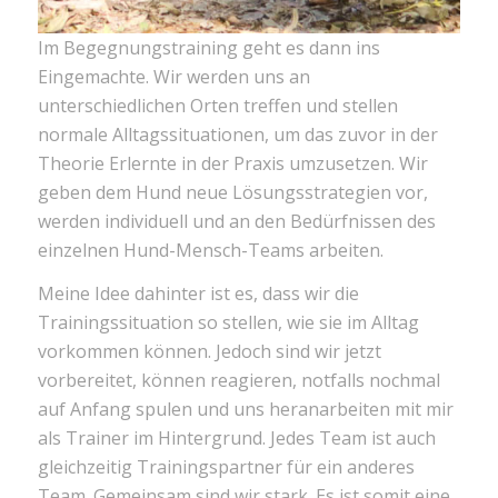
Im Begegnungstraining geht es dann ins
Eingemachte. Wir werden uns an
unterschiedlichen Orten treffen und stellen
normale Alltagssituationen, um das zuvor in der
Theorie Erlernte in der Praxis umzusetzen. Wir
geben dem Hund neue Lösungsstrategien vor,
werden individuell und an den Bedürfnissen des
einzelnen Hund-Mensch-Teams arbeiten.
Meine Idee dahinter ist es, dass wir die
Trainingssituation so stellen, wie sie im Alltag
vorkommen können. Jedoch sind wir jetzt
vorbereitet, können reagieren, notfalls nochmal
auf Anfang spulen und uns heranarbeiten mit mir
als Trainer im Hintergrund. Jedes Team ist auch
gleichzeitig Trainingspartner für ein anderes
Team. Gemeinsam sind wir stark. Es ist somit eine